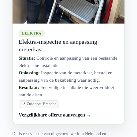
ELEKTRA
Elektra-inspectie en aanpassing
meterkast
Situatie:
Controle en aanpassing van een bestaande
elektrische installatie.
Oplossing:
Inspectie van de meterkast, herstel en
aanpassing van de bekabeling waar nodig.
Resultaat:
Een veilige installatie die weer voldoet
aan de eisen.
📍 Zuidoost-Brabant
Vergelijkbare offerte aanvragen →
Dit is een selectie van uitgevoerd werk in Helmond en