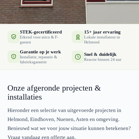
STEK-gecertificeerd
15+ jaar ervaring
Erkend voor airco & F-
Lokale installateur in
gassen
Helmond
Garantie op je werk
Snel & duidelijk
Installatie, reparatie &
Reactie binnen 24 uur
fabrieksgarantie
Onze afgeronde projecten &
installaties
Hieronder een selectie van uitgevoerde projecten in
Helmond, Eindhoven, Nuenen, Asten en omgeving.
Benieuwd wat we voor jouw situatie kunnen betekenen?
Vraag vandaag een offerte aan.