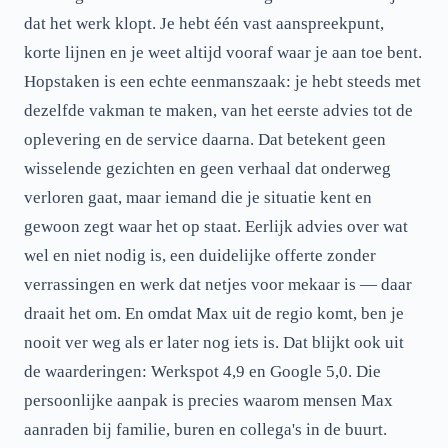
dat het werk klopt. Je hebt één vast aanspreekpunt,
korte lijnen en je weet altijd vooraf waar je aan toe bent.
Hopstaken is een echte eenmanszaak: je hebt steeds met
dezelfde vakman te maken, van het eerste advies tot de
oplevering en de service daarna. Dat betekent geen
wisselende gezichten en geen verhaal dat onderweg
verloren gaat, maar iemand die je situatie kent en
gewoon zegt waar het op staat. Eerlijk advies over wat
wel en niet nodig is, een duidelijke offerte zonder
verrassingen en werk dat netjes voor mekaar is — daar
draait het om. En omdat Max uit de regio komt, ben je
nooit ver weg als er later nog iets is. Dat blijkt ook uit
de waarderingen: Werkspot 4,9 en Google 5,0. Die
persoonlijke aanpak is precies waarom mensen Max
aanraden bij familie, buren en collega's in de buurt.