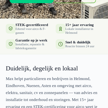
STEK-gecertificeerd
15+ jaar ervaring
Erkend voor airco & F-
Lokale installateur in
gassen
Helmond
Garantie op je werk
Snel & duidelijk
Installatie, reparatie &
Reactie binnen 24 uur
fabrieksgarantie
Duidelijk, degelijk en lokaal
Max helpt particulieren en bedrijven in Helmond,
Eindhoven, Nuenen, Asten en omgeving met airco,
elektra, sanitair, cv en zonnepanelen — van advies en
installatie tot onderhoud en storingen. Met 15+ jaar
ervaring en een STEK-certificering voor airco weet je