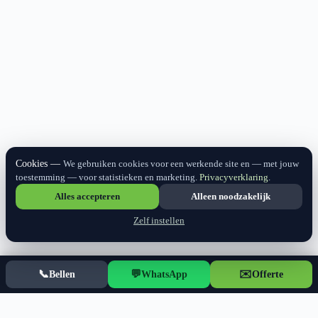
Cookies
We gebruiken cookies voor een werkende site en — met jouw
toestemming — voor statistieken en marketing.
Privacyverklaring
.
Alles accepteren
Alleen noodzakelijk
Zelf instellen
📞
💬
✉️
Bellen
WhatsApp
Offerte