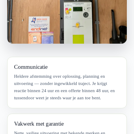
Communicatie
Heldere afstemming over oplossing, planning en
uitvoering — zonder ingewikkeld traject. Je krijgt
reactie binnen 24 uur en een offerte binnen 48 uur, en
tussendoor weet je steeds waar je aan toe bent.
Vakwerk met garantie
Nette, veilige uitvoering met bekende merken en