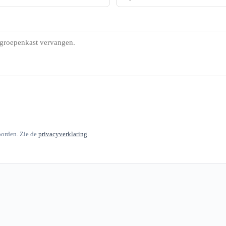
oorden. Zie de
privacyverklaring
.