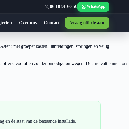
06 18 91 60 50
WhatsApp
jecten
Over ons
Contact
Vraag offerte aan
 Asten) met groepenkasten, uitbreidingen, storingen en veilig
jke offerte vooraf en zonder onnodige omwegen. Deurne valt binnen ons
 en de staat van de bestaande installatie.