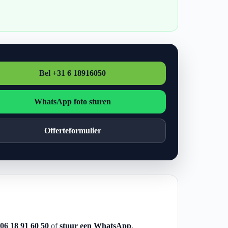
Bel +31 6 18916050
WhatsApp foto sturen
Offerteformulier
 06 18 91 60 50
of
stuur een WhatsApp
.