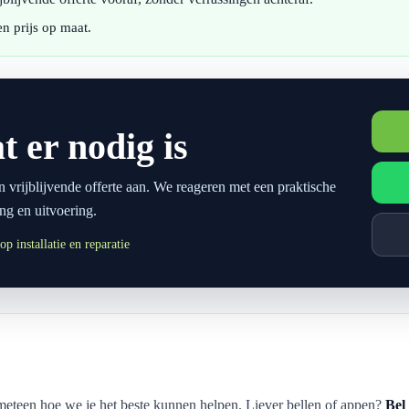
n prijs op maat.
t er nodig is
n vrijblijvende offerte aan. We reageren met een praktische
ng en uitvoering.
p installatie en reparatie
eteen hoe we je het beste kunnen helpen. Liever bellen of appen?
Bel