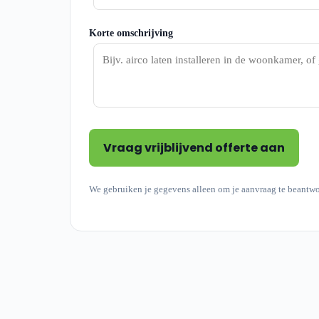
Korte omschrijving
Vraag vrijblijvend offerte aan
We gebruiken je gegevens alleen om je aanvraag te beantw