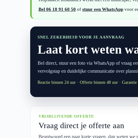
Bel 06 18 91 60 50
of
stuur een WhatsApp
voor ee
SNEL ZEKERHEID VOOR JE AANVRAAG
Laat kort weten wa
Bel direct, stuur een foto via WhatsApp of vraag ee
vervolgstap en duidelijke communicatie over planni
Reactie binnen 24 uur · Offerte binnen 48 uur · Garantie o
VRIJBLIJVENDE OFFERTE
Vraag direct je offerte aan
Beantwoord een paar korte vragen, dan weten we m