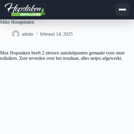
Ga
Mike Hoogstraten
naar
de
admin
februari 14, 2025
inhoud
Max Hopstaken heeft 2 nieuwe aansluitpunten gemaakt voor onze
rolluiken. Zeer tevreden over het resultaat, alles netjes afgewerkt.