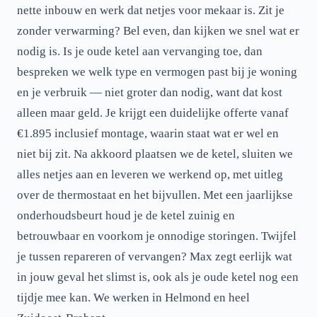
nette inbouw en werk dat netjes voor mekaar is. Zit je
zonder verwarming? Bel even, dan kijken we snel wat er
nodig is. Is je oude ketel aan vervanging toe, dan
bespreken we welk type en vermogen past bij je woning
en je verbruik — niet groter dan nodig, want dat kost
alleen maar geld. Je krijgt een duidelijke offerte vanaf
€1.895 inclusief montage, waarin staat wat er wel en
niet bij zit. Na akkoord plaatsen we de ketel, sluiten we
alles netjes aan en leveren we werkend op, met uitleg
over de thermostaat en het bijvullen. Met een jaarlijkse
onderhoudsbeurt houd je de ketel zuinig en
betrouwbaar en voorkom je onnodige storingen. Twijfel
je tussen repareren of vervangen? Max zegt eerlijk wat
in jouw geval het slimst is, ook als je oude ketel nog een
tijdje mee kan. We werken in Helmond en heel