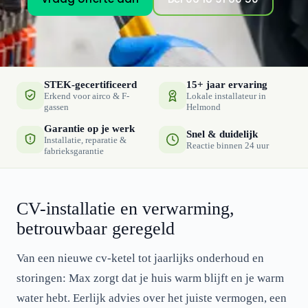
STEK-gecertificeerd
15+ jaar ervaring
Erkend voor airco & F-
Lokale installateur in
gassen
Helmond
Garantie op je werk
Snel & duidelijk
Installatie, reparatie &
Reactie binnen 24 uur
fabrieksgarantie
CV-installatie en verwarming,
betrouwbaar geregeld
Van een nieuwe cv-ketel tot jaarlijks onderhoud en
storingen: Max zorgt dat je huis warm blijft en je warm
water hebt. Eerlijk advies over het juiste vermogen, een