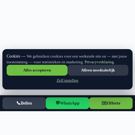
Cookies
We gebruiken cookies voor een werkende site en — met jouw
toestemming — voor statistieken en marketing.
Privacyverklaring
.
Alles accepteren
Alleen noodzakelijk
Zelf instellen
📞
💬
✉️
Bellen
WhatsApp
Offerte