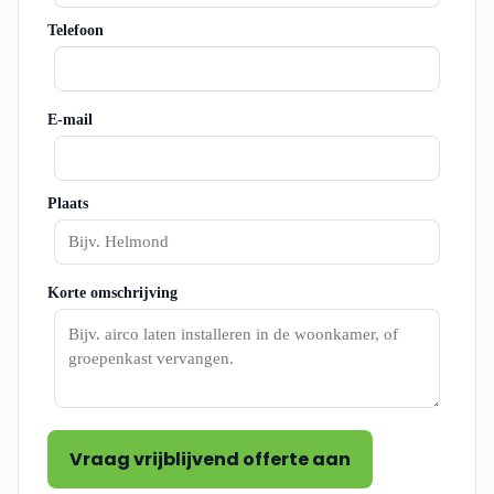
Telefoon
E-mail
Plaats
Korte omschrijving
Vraag vrijblijvend offerte aan